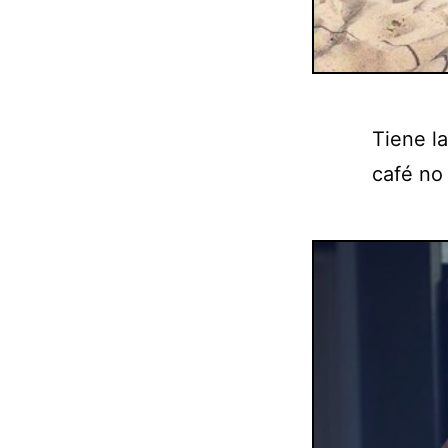
Tiene l
café no 