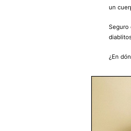
un cuer
Seguro 
diablito
¿En dón