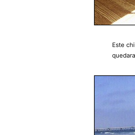
Este ch
quedara