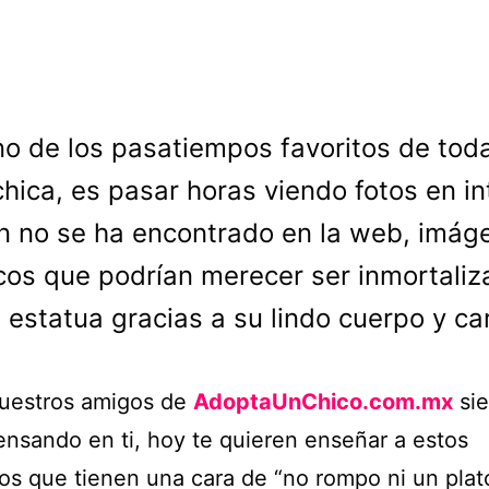
no de los pasatiempos favoritos de tod
chica, es pasar horas viendo fotos en in
n no se ha encontrado en la web, imág
cos que podrían merecer ser inmortali
 estatua gracias a su lindo cuerpo y ca
uestros amigos de
AdoptaUnChico.com.mx
si
ensando en ti, hoy te quieren enseñar a estos
os que tienen una cara de “no rompo ni un plat