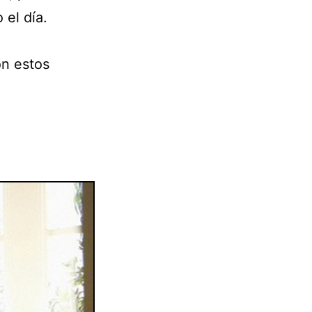
 el día.
on estos