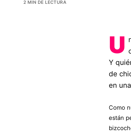
2 MIN DE LECTURA
U
Y quié
de chi
en una
Como n
están p
bizcoch