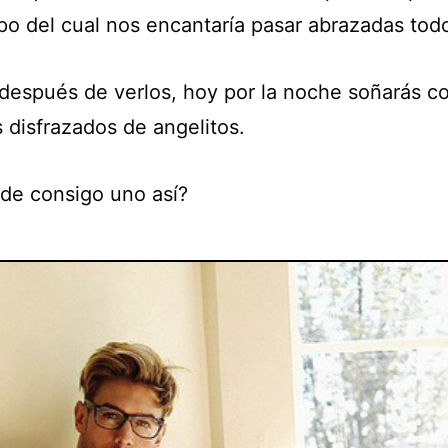
po del cual nos encantaría pasar abrazadas todo
después de verlos, hoy por la noche soñarás c
s disfrazados de angelitos.
de consigo uno así?