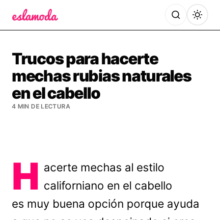
Es la Moda
Trucos para hacerte
mechas rubias naturales
en el cabello
4 MIN DE LECTURA
H
acerte mechas al estilo
californiano en el cabello
es muy buena opción porque ayuda