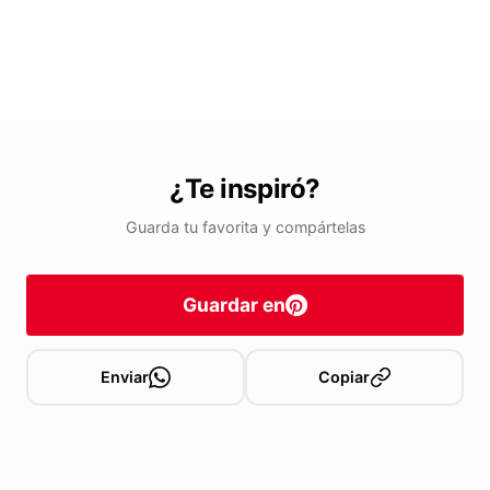
¿Te inspiró?
Guarda tu favorita y compártelas
Guardar en
Enviar
Copiar