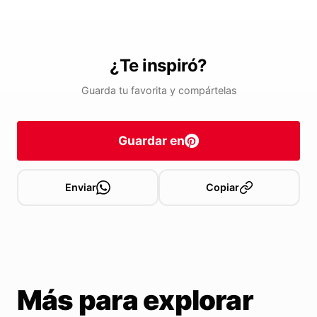
¿Te inspiró?
Guarda tu favorita y compártelas
Guardar en
Enviar
Copiar
Más para explorar