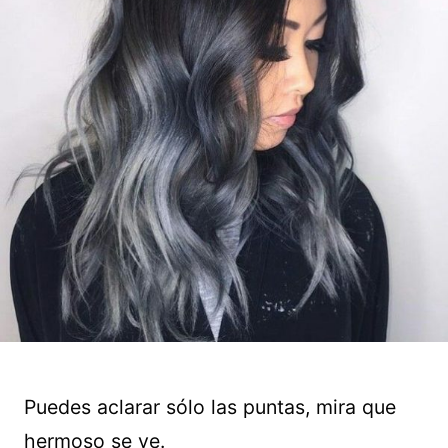
Puedes aclarar sólo las puntas, mira que
hermoso se ve.