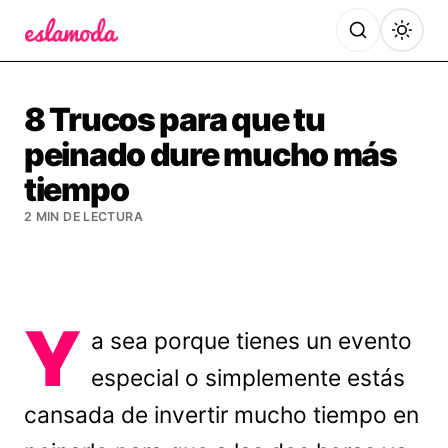
Es la Moda
8 Trucos para que tu
peinado dure mucho más
tiempo
2 MIN DE LECTURA
Y
a sea porque tienes un evento
especial o simplemente estás
cansada de invertir mucho tiempo en