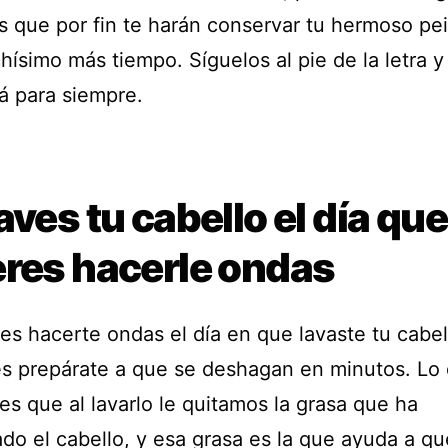
os que por fin te harán conservar tu hermoso pe
ísimo más tiempo. Síguelos al pie de la letra y
á para siempre.
aves tu cabello el día que
eres hacerle ondas
es hacerte ondas el día en que lavaste tu cabel
s prepárate a que se deshagan en minutos. Lo
s que al lavarlo le quitamos la grasa que ha
do el cabello, y esa grasa es la que ayuda a qu