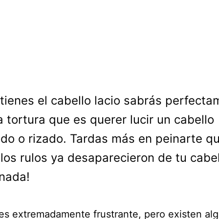
 tienes el cabello lacio sabrás perfect
a tortura que es querer lucir un cabello
do o rizado. Tardas más en peinarte q
 los rulos ya desaparecieron de tu cabe
nada!
es extremadamente frustrante, pero existen al