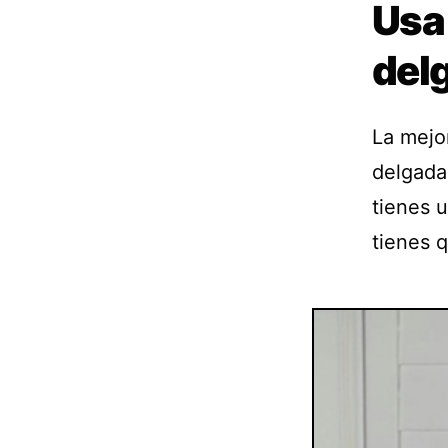
Usa
del
La mejo
delgada
tienes 
tienes 