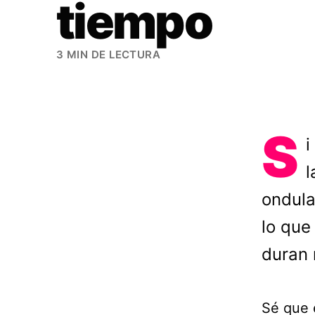
tiempo
3 MIN DE LECTURA
S
i
l
ondula
lo que
duran 
Sé que 