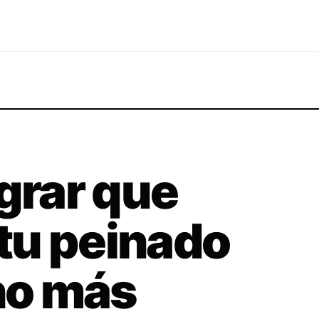
ograr que
 tu peinado
ho más