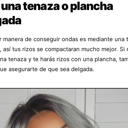
 una tenaza o plancha
gada
r manera de conseguir ondas es mediante una 
, así tus rizos se compactaran mucho mejor. Si 
una tenaza y te harás rizos con una plancha, ta
que asegurarte de que sea delgada.