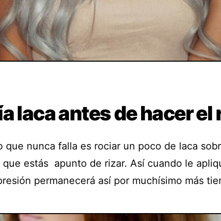
a laca antes de hacer el 
 que nunca falla es rociar un poco de laca sobr
que estás apunto de rizar. Así cuando le apliq
 presión permanecerá así por muchísimo más ti