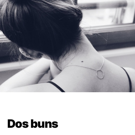
Dos buns