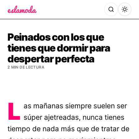
Es la Moda
Peinados con los que
tienes que dormir para
despertar perfecta
2 MIN DE LECTURA
L
as mañanas siempre suelen ser
súper ajetreadas, nunca tienes
tiempo de nada más que de tratar de