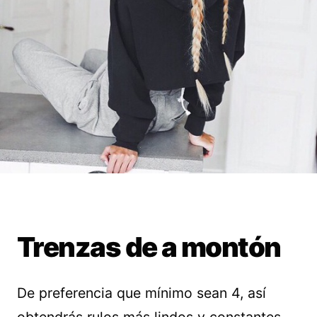
Trenzas de a montón
De preferencia que mínimo sean 4, así
obtendrás rulos más lindos y constantes.