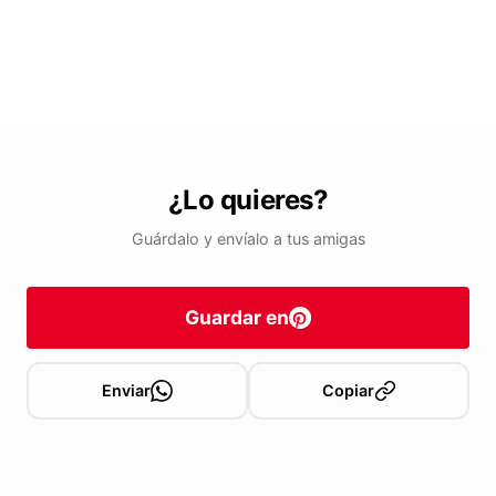
¿Lo quieres?
Guárdalo y envíalo a tus amigas
Guardar en
Enviar
Copiar