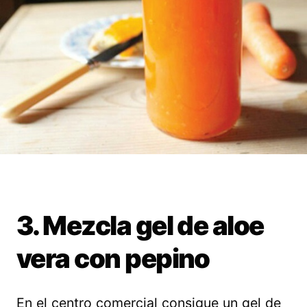
3. Mezcla gel de aloe
vera con pepino
En el centro comercial consigue un gel de