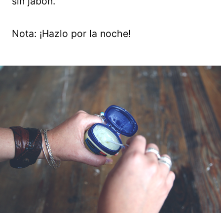
sin jabón.
Nota: ¡Hazlo por la noche!