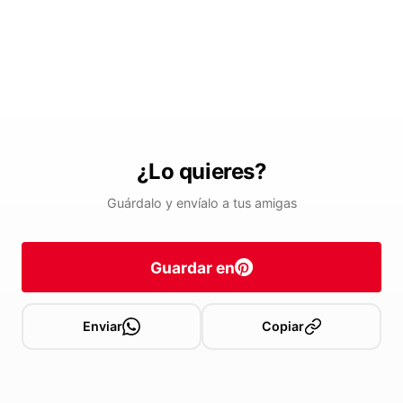
¿Lo quieres?
Guárdalo y envíalo a tus amigas
Guardar en
Enviar
Copiar