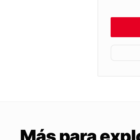
Más para expl