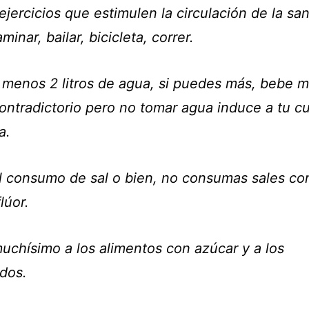
ejercicios que estimulen la circulación de la sa
inar, bailar, bicicleta, correr.
 menos 2 litros de agua, si puedes más, bebe má
ontradictorio pero no tomar agua induce a tu c
a.
al consumo de sal o bien, no consumas sales co
lúor.
muchísimo a los alimentos con azúcar y a los
dos.