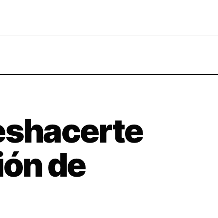
eshacerte
ión de