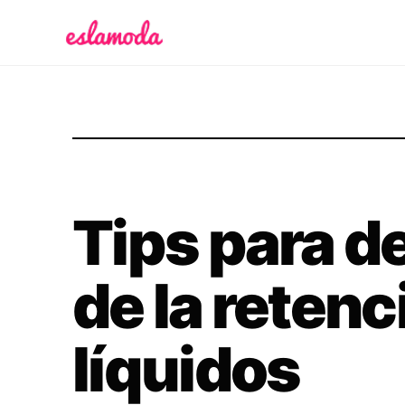
Es la Moda
Tips para d
de la retenc
líquidos