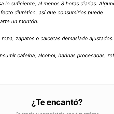
 lo suficiente, al menos 8 horas diarias. Algun
efecto diurético, así que consumirlos puede
iarte un montón.
 ropa, zapatos o calcetas demasiado ajustados.
nsumir cafeína, alcohol, harinas procesadas, re
¿Te encantó?