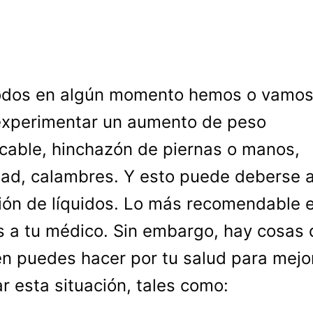
odos en algún momento hemos o vamos
experimentar un aumento de peso
icable, hinchazón de piernas o manos,
dad, calambres. Y esto puede deberse a
ión de líquidos. Lo más recomendable 
 a tu médico. Sin embargo, hay cosas 
n puedes hacer por tu salud para mejo
ar esta situación, tales como: