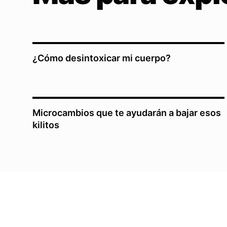
¿Cómo desintoxicar mi cuerpo?
Microcambios que te ayudarán a bajar esos
kilitos