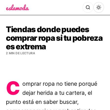
Es la Moda
Tiendas donde puedes
comprar ropa si tu pobreza
es extrema
2 MIN DE LECTURA
C
omprar ropa no tiene porqué
dejar herida a tu cartera, el
punto está en saber buscar,