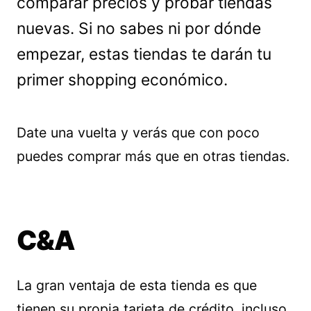
comparar precios y probar tiendas
nuevas. Si no sabes ni por dónde
empezar, estas tiendas te darán tu
primer shopping económico.
Date una vuelta y verás que con poco
puedes comprar más que en otras tiendas.
C&A
La gran ventaja de esta tienda es que
tienen su propia tarjeta de crédito, incluso