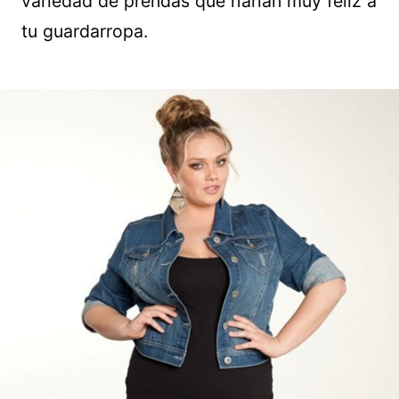
variedad de prendas que harían muy feliz a
tu guardarropa.