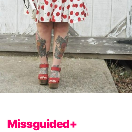
Missguided+