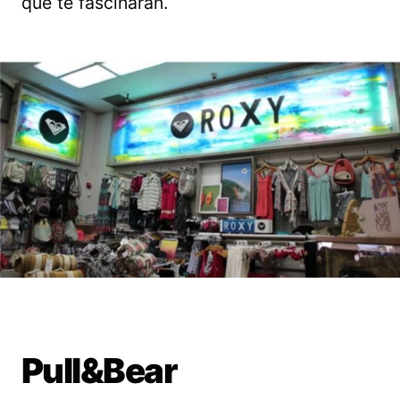
que te fascinarán.
Pull&Bear