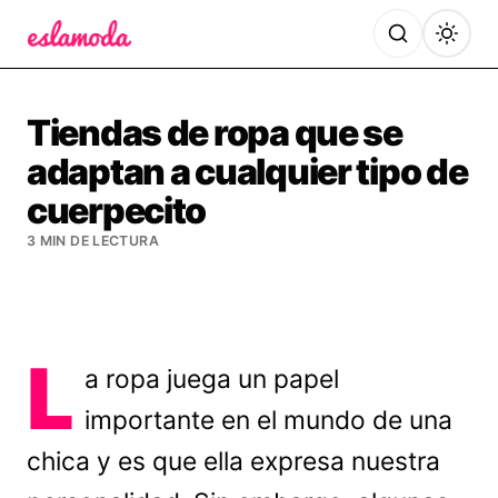
Es la Moda
Tiendas de ropa que se
adaptan a cualquier tipo de
cuerpecito
3 MIN DE LECTURA
L
a ropa juega un papel
importante en el mundo de una
chica y es que ella expresa nuestra