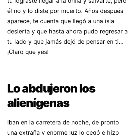
tú lograste llegar a la orilla y salvarte, pero
él no y lo diste por muerto. Años después
aparece, te cuenta que llegó a una isla
desierta y que hasta ahora pudo regresar a
tu lado y que jamás dejó de pensar en ti…
¡Claro que yes!
Lo abdujeron los
alienígenas
Iban en la carretera de noche, de pronto
una extraña y enorme luz lo cegó e hizo