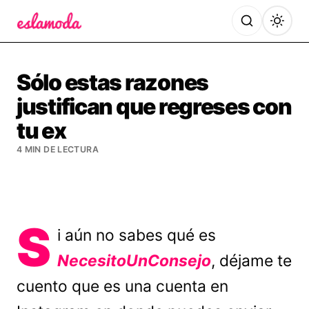
Es la Moda
Sólo estas razones
justifican que regreses con
tu ex
4 MIN DE LECTURA
S
i aún no sabes qué es
NecesitoUnConsejo
, déjame te
cuento que es una cuenta en