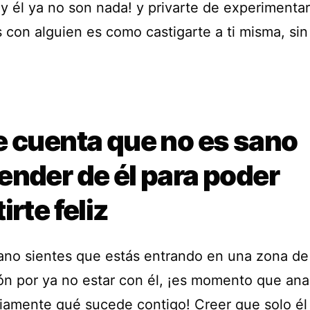
 y él ya no son nada! y privarte de experimenta
s con alguien es como castigarte a ti misma, sin
e cuenta que no es sano
ender de él para poder
irte feliz
lano sientes que estás entrando en una zona de
ón por ya no estar con él, ¡es momento que ana
iamente qué sucede contigo! Creer que solo él