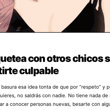
uetea con otros chicos s
irte culpable
a basura esa idea tonta de que por “respeto” y 
quieres, no saldrás con nadie. No tiene nada de
r a conocer personas nuevas, besarte con alg