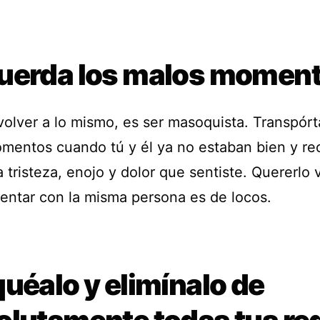
uerda los malos moment
volver a lo mismo, es ser masoquista. Transpórt
mentos cuando tú y él ya no estaban bien y re
 tristeza, enojo y dolor que sentiste. Quererlo 
entar con la misma persona es de locos.
uéalo y elimínalo de