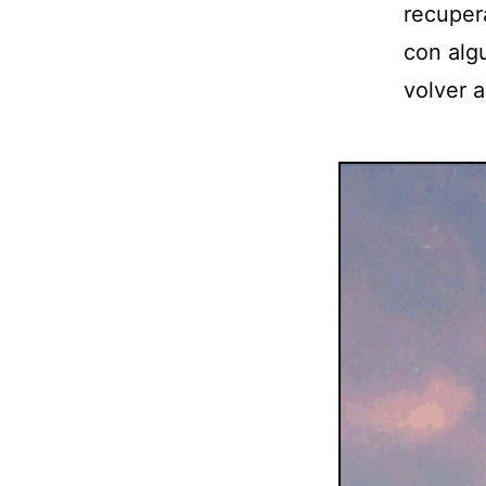
recuper
con alg
volver a