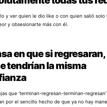
olutamente todas tus re
lo y ver quien le dio like o con quien salió solo 
peor y obsesionarte más con él.
sa en que si regresaran,
se tendrían la misma
fianza
ejas que ‘terminan-regresan-terminan-regresan
an por el sencillo hecho de que ya no hay mane