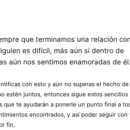
empre que terminamos una relación co
lguien es difícil, más aún si dentro de
as aún nos sentimos enamoradas de él
entificas con esto y aún no superas el hecho de
no estén juntos, entonces sigue estos sencillos
s que te ayudarán a ponerle un punto final a to
ntimientos encontrados, y así poder seguir con 
r fin.