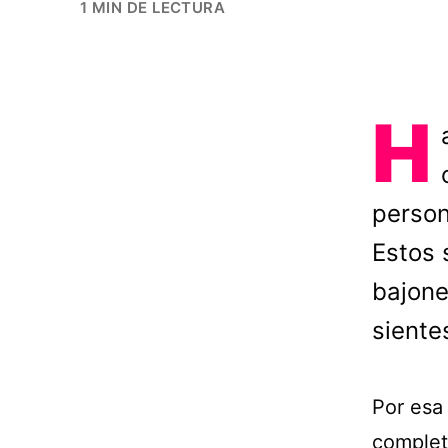
1 MIN DE LECTURA
H
person
Estos 
bajone
siente
Por esa
complet