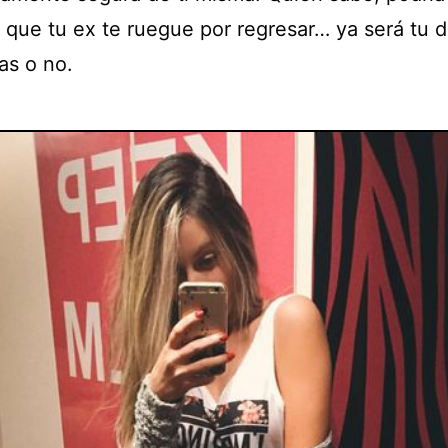
 que tu ex te ruegue por regresar… ya será tu d
as o no.