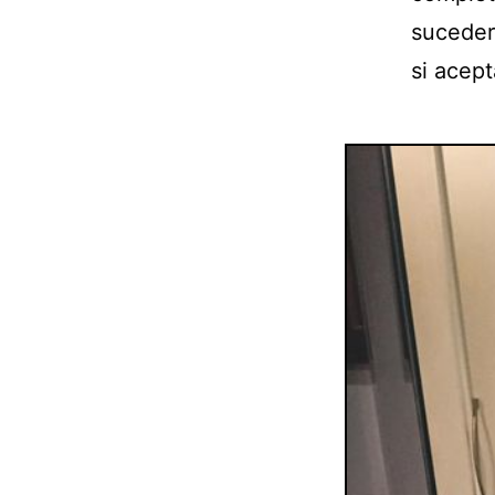
suceder
si acept