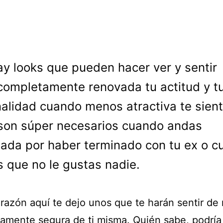
ay looks que pueden hacer ver y sentir
completamente renovada tu actitud y t
alidad cuando menos atractiva te sient
son súper necesarios cuando andas
ada por haber terminado con tu ex o 
s que no le gustas nadie.
 razón aquí te dejo unos que te harán sentir de
amente segura de ti misma. Quién sabe, podría