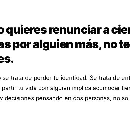
o quieres renunciar a cie
s por alguien más, no te
es.
 se trata de perder tu identidad. Se trata de e
partir tu vida con alguien implica acomodar ti
 y decisiones pensando en dos personas, no so