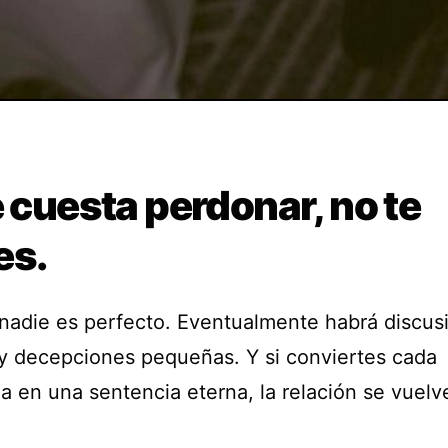
e cuesta perdonar, no te
es.
nadie es perfecto. Eventualmente habrá discus
 y decepciones pequeñas. Y si conviertes cada
a en una sentencia eterna, la relación se vuelv