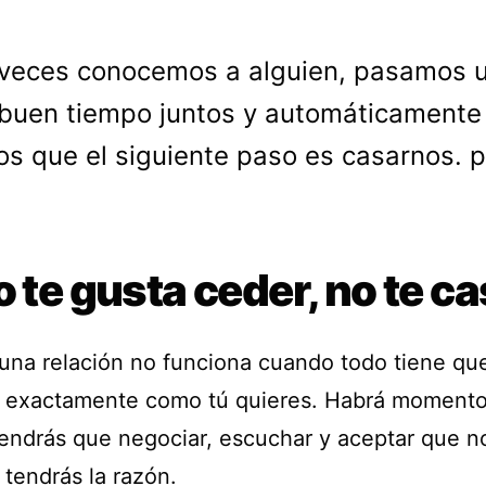
veces conocemos a alguien, pasamos 
buen tiempo juntos y automáticamente
s que el siguiente paso es casarnos. 
o te gusta ceder, no te c
una relación no funciona cuando todo tiene qu
 exactamente como tú quieres. Habrá moment
endrás que negociar, escuchar y aceptar que n
 tendrás la razón.