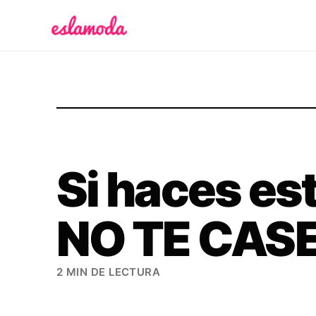
Es la Moda
Si haces es
NO TE CAS
2 MIN DE LECTURA