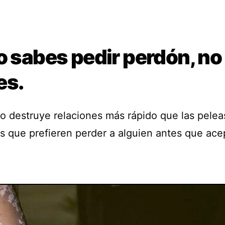
o sabes pedir perdón, no
es.
lo destruye relaciones más rápido que las pelea
s que prefieren perder a alguien antes que ace