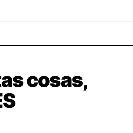
tas cosas,
ES