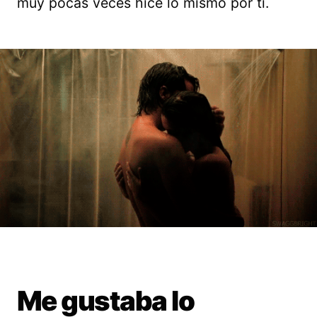
muy pocas veces hice lo mismo por ti.
Me gustaba lo