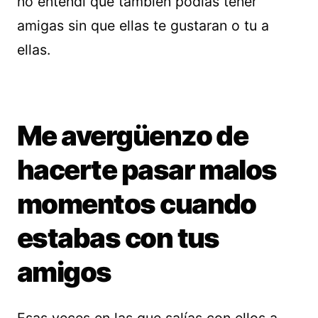
no entendí que también podías tener
amigas sin que ellas te gustaran o tu a
ellas.
Me avergüenzo de
hacerte pasar malos
momentos cuando
estabas con tus
amigos
Esas veces en las que salías con ellos a