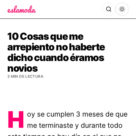
Es la Moda
10 Cosas que me
arrepiento no haberte
dicho cuando éramos
novios
3 MIN DE LECTURA
H
oy se cumplen 3 meses de que
me terminaste y durante todo