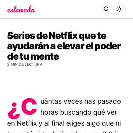
Es la Moda
Series de Netflix que te
ayudarán a elevar el poder
de tu mente
2 MIN DE LECTURA
¿C
uántas veces has pasado
horas buscando qué ver
en Netflix y al final eliges algo que ni