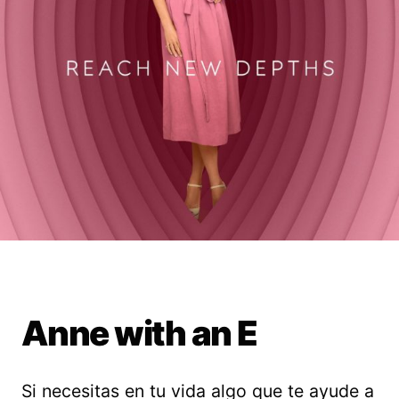
Anne with an E
Si necesitas en tu vida algo que te ayude a