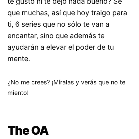
te gustó ni te dejó nada bueno? Sé
que muchas, así que hoy traigo para
ti, 6 series que no sólo te van a
encantar, sino que además te
ayudarán a elevar el poder de tu
mente.
¿No me crees? ¡Míralas y verás que no te
miento!
The OA