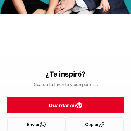
¿Te inspiró?
Guarda tu favorita y compártelas
Guardar en
Enviar
Copiar