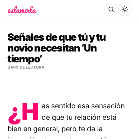
Es la Moda
Señales de que tú y tu
novio necesitan ‘Un
tiempo’
3 MIN DE LECTURA
¿H
as sentido esa sensación
de que tu relación está
bien en general, pero te da la