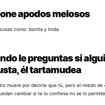
pone apodos melosos
cosas como: bonita y linda.
ndo le preguntas si algu
usta, él tartamudea
tro muere por decirte que tú, pero el miedo de 
uedan cambiar si te lo confiesa no se lo permite