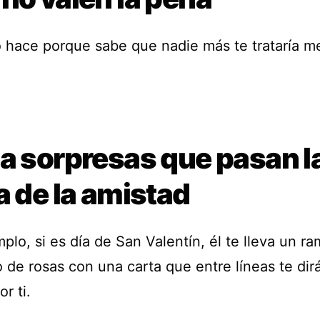
o hace porque sabe que nadie más te trataría m
da sorpresas que pasan l
a de la amistad
plo, si es día de San Valentín, él te lleva un r
 de rosas con una carta que entre líneas te dir
or ti.