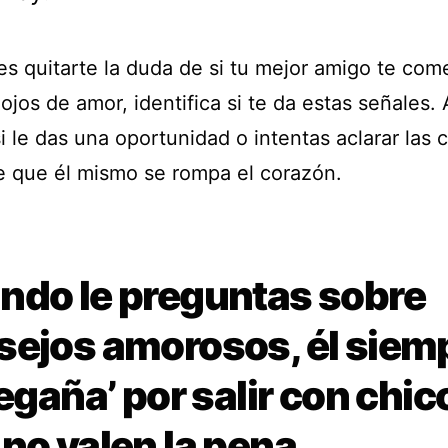
res quitarte la duda de si tu mejor amigo te co
ojos de amor, identifica si te da estas señales. 
i le das una oportunidad o intentas aclarar las 
e que él mismo se rompa el corazón.
ndo le preguntas sobre
sejos amorosos, él siem
regaña’ por salir con chic
no valen la pena