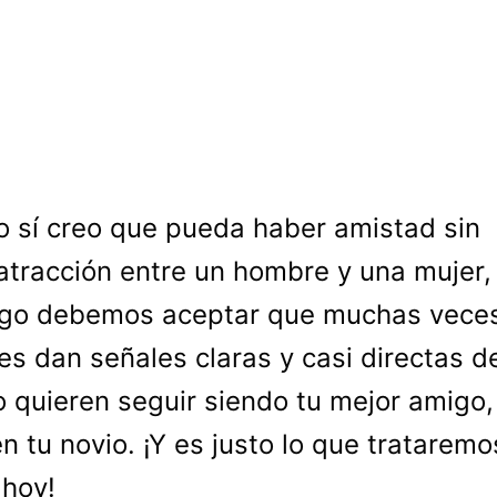
o sí creo que pueda haber amistad sin
atracción entre un hombre y una mujer, 
go debemos aceptar que muchas veces
s dan señales claras y casi directas d
o quieren seguir siendo tu mejor amigo,
n tu novio. ¡Y es justo lo que trataremo
 hoy!