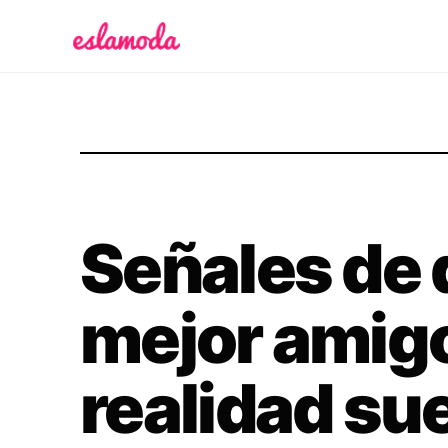
Es la Moda
Señales de 
mejor amig
realidad su