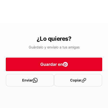
¿Lo quieres?
Guárdalo y envíalo a tus amigas
Guardar en
Enviar
Copiar