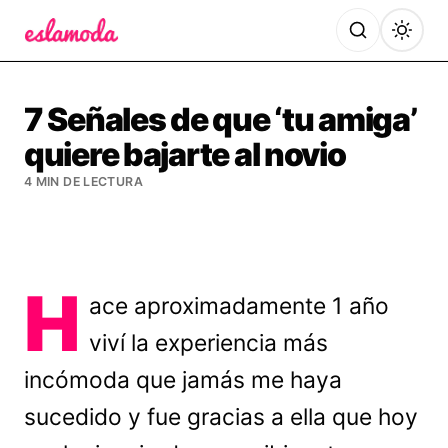
Es la Moda
7 Señales de que ‘tu amiga’
quiere bajarte al novio
4 MIN DE LECTURA
H
ace aproximadamente 1 año
viví la experiencia más
incómoda que jamás me haya
sucedido y fue gracias a ella que hoy