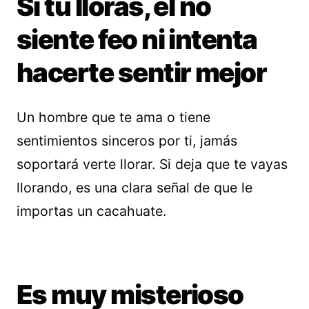
Si tú lloras, él no
siente feo ni intenta
hacerte sentir mejor
Un hombre que te ama o tiene
sentimientos sinceros por ti, jamás
soportará verte llorar. Si deja que te vayas
llorando, es una clara señal de que le
importas un cacahuate.
Es muy misterioso