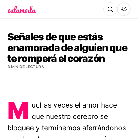
Es la Moda
Señales de que estás
enamorada de alguien que
te romperá el corazón
3 MIN DE LECTURA
M
uchas veces el amor hace
que nuestro cerebro se
bloquee y terminemos aferrándonos