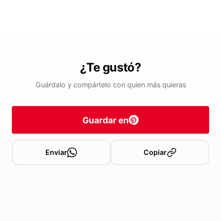
¿Te gustó?
Guárdalo y compártelo con quien más quieras
Guardar en
Enviar
Copiar