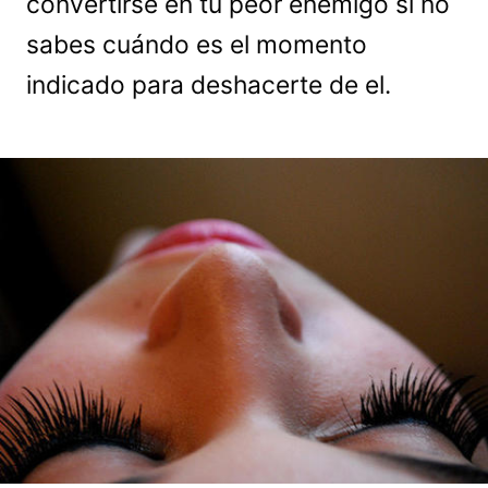
convertirse en tu peor enemigo si no
sabes cuándo es el momento
indicado para deshacerte de el.