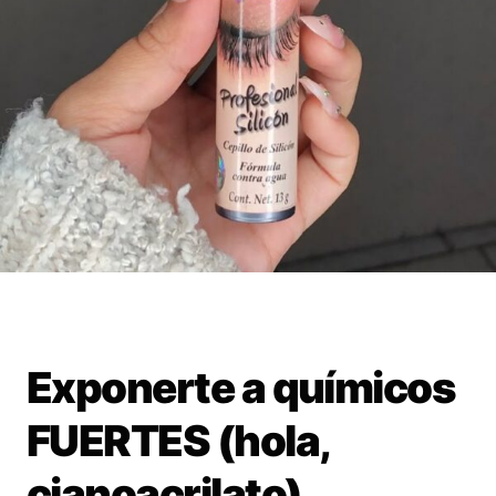
Exponerte a químicos
FUERTES (hola,
cianoacrilato)