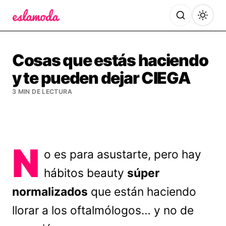
Es la Moda
Cosas que estás haciendo
y te pueden dejar CIEGA
3 MIN DE LECTURA
N
o es para asustarte, pero hay
hábitos beauty
súper
normalizados
que están haciendo
llorar a los oftalmólogos… y no de