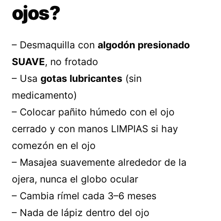
ojos?
– Desmaquilla con
algodón presionado
SUAVE
, no frotado
– Usa
gotas lubricantes
(sin
medicamento)
– Colocar pañito húmedo con el ojo
cerrado y con manos LIMPIAS si hay
comezón en el ojo
– Masajea suavemente alrededor de la
ojera, nunca el globo ocular
– Cambia rímel cada 3–6 meses
– Nada de lápiz dentro del ojo