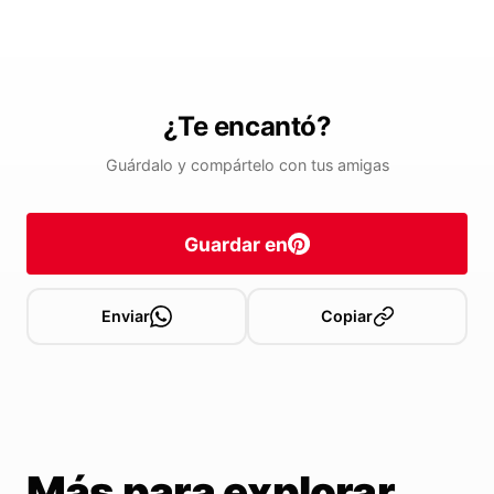
¿Te encantó?
Guárdalo y compártelo con tus amigas
Guardar en
Enviar
Copiar
Más para explorar