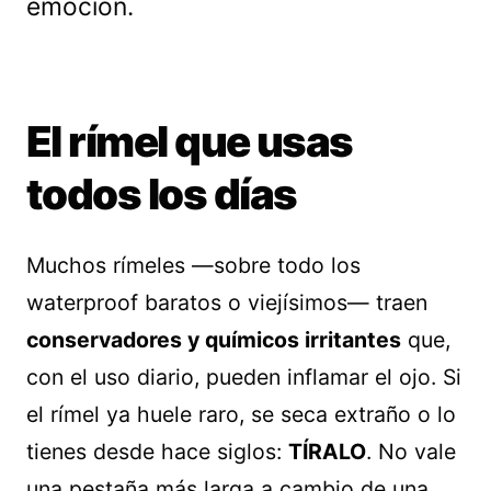
emoción.
El rímel que usas
todos los días
Muchos rímeles —sobre todo los
waterproof baratos o viejísimos— traen
conservadores y químicos irritantes
que,
con el uso diario, pueden inflamar el ojo. Si
el rímel ya huele raro, se seca extraño o lo
tienes desde hace siglos:
TÍRALO
. No vale
una pestaña más larga a cambio de una