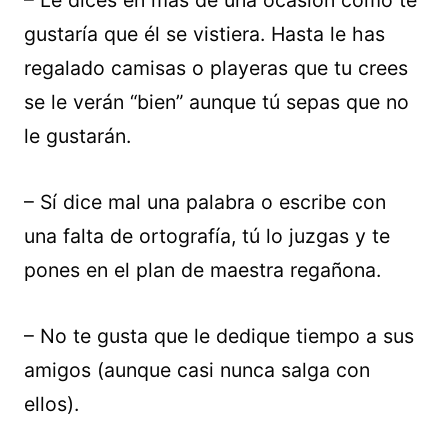
– Le dices en más de una ocasión cómo te
gustaría que él se vistiera. Hasta le has
regalado camisas o playeras que tu crees
se le verán “bien” aunque tú sepas que no
le gustarán.
– Sí dice mal una palabra o escribe con
una falta de ortografía, tú lo juzgas y te
pones en el plan de maestra regañona.
– No te gusta que le dedique tiempo a sus
amigos (aunque casi nunca salga con
ellos).