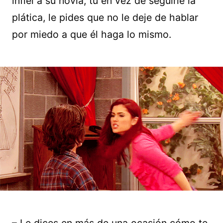
infiel a su novia, tú en vez de seguirle la
plática, le pides que no le deje de hablar
por miedo a que él haga lo mismo.