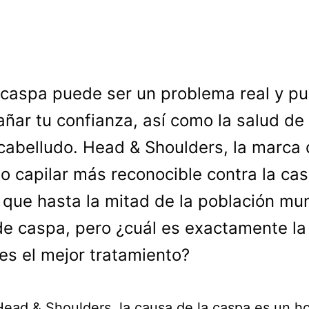
 caspa puede ser un problema real y p
añar tu confianza, así como la salud de 
cabelludo. Head & Shoulders, la marca
o capilar más reconocible contra la ca
 que hasta la mitad de la población mu
de caspa, pero ¿cuál es exactamente la
 es el mejor tratamiento?
ead & Shoulders, la causa de la caspa es un h