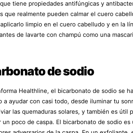
 que tiene propiedades antifúngicas y antibacte
tes que realmente pueden calmar el cuero cabell
plicarlo limpio en el cuero cabelludo y en la lí
 antes de lavarte con champú como una mascaril
arbonato de sodio
forma Healthline, el bicarbonato de sodio se h
o a ayudar con casi todo, desde iluminar tu sonr
iviar las quemaduras solares, y también es útil 
r un poco de caspa. El bicarbonato de sodio es
res adversarios de la caspa. En un exfoliante, 