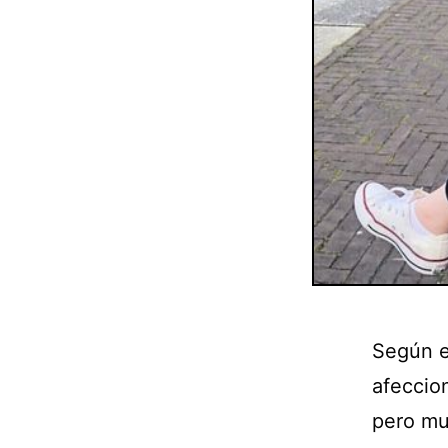
Según e
afeccio
pero mu