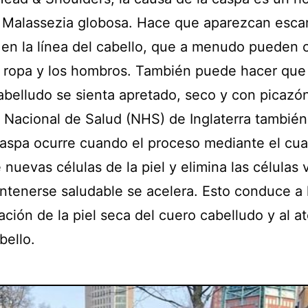
 Malassezia globosa. Hace que aparezcan esc
 en la línea del cabello, que a menudo pueden 
a ropa y los hombros. También puede hacer que
abelludo se sienta apretado, seco y con picazón
o Nacional de Salud (NHS) de Inglaterra también
caspa ocurre cuando el proceso mediante el cual
nuevas células de la piel y elimina las células 
ntenerse saludable se acelera. Esto conduce a 
ión de la piel seca del cuero cabelludo y al at
bello.