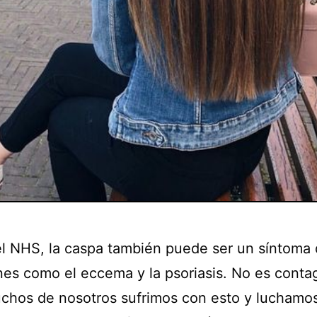
l NHS, la caspa también puede ser un síntoma
nes como el eccema y la psoriasis. No es conta
chos de nosotros sufrimos con esto y luchamo