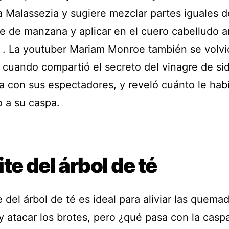
 Malassezia ​​y sugiere mezclar partes iguales 
re de manzana y aplicar en el cuero cabelludo a
. La youtuber Mariam Monroe también se volvió
 cuando compartió el secreto del vinagre de si
 con sus espectadores, y reveló cuánto le hab
 a su caspa.
te del árbol de té
e del árbol de té es ideal para aliviar las quema
y atacar los brotes, pero ¿qué pasa con la casp