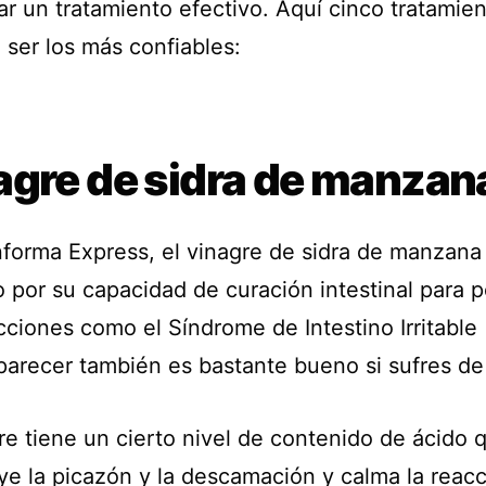
ar un tratamiento efectivo. Aquí cinco tratamie
 ser los más confiables:
agre de sidra de manzan
forma Express, el vinagre de sidra de manzana
o por su capacidad de curación intestinal para 
ciones como el Síndrome de Intestino Irritable (
 parecer también es bastante bueno si sufres de
re tiene un cierto nivel de contenido de ácido 
ye la picazón y la descamación y calma la reacc