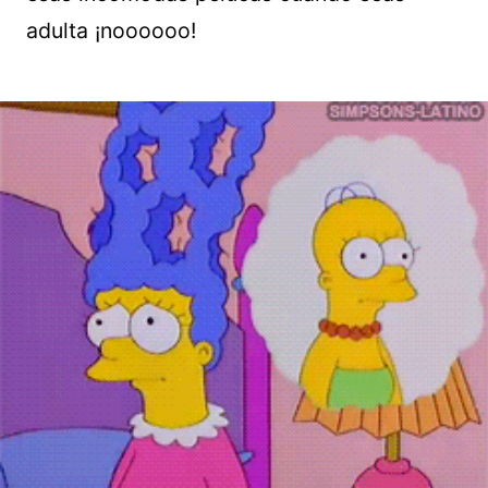
adulta ¡noooooo!