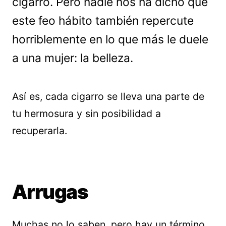
cigarro. Pero nadie nos ha dicho que
este feo hábito también repercute
horriblemente en lo que más le duele
a una mujer: la belleza.
Así es, cada cigarro se lleva una parte de
tu hermosura y sin posibilidad a
recuperarla.
Arrugas
Muchas no lo saben, pero hay un término