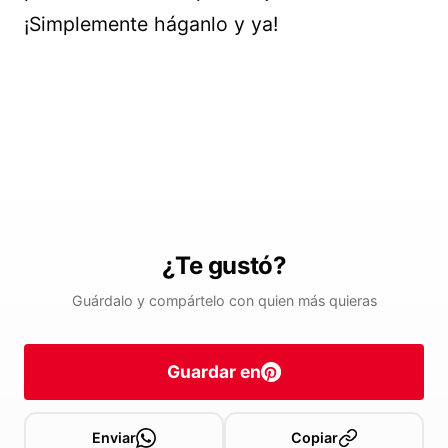
¡Simplemente háganlo y ya!
¿Te gustó?
Guárdalo y compártelo con quien más quieras
Guardar en
Enviar
Copiar