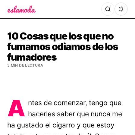
Es la Moda
10 Cosas que los que no
fumamos odiamos de los
fumadores
3 MIN DE LECTURA
A
ntes de comenzar, tengo que
hacerles saber que nunca me
ha gustado el cigarro y que estoy