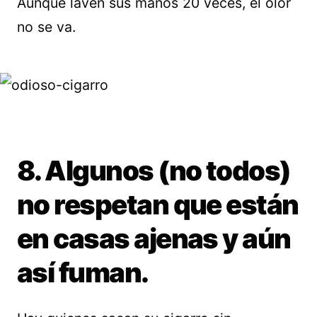
Aunque laven sus manos 20 veces, el olor
no se va.
8. Algunos (no todos)
no respetan que están
en casas ajenas y aún
así fuman.