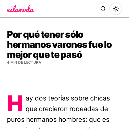
Es la Moda
Por qué tener sólo
hermanos varones fue lo
mejor que te pasó
4 MIN DE LECTURA
H
ay dos teorías sobre chicas
que crecieron rodeadas de
puros hermanos hombres: que es