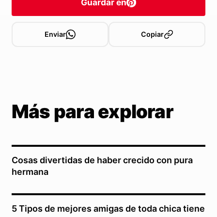
Guardar en
Enviar
Copiar
Más para explorar
Cosas divertidas de haber crecido con pura
hermana
5 Tipos de mejores amigas de toda chica tiene