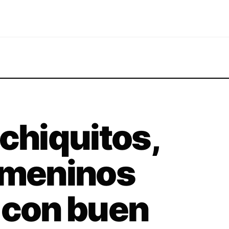
 chiquitos,
emeninos
 con buen