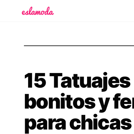
Es la Moda
15 Tatuajes
bonitos y f
para chicas