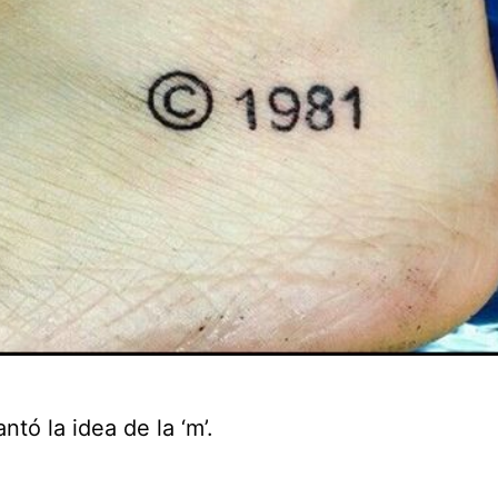
tó la idea de la ‘m’.