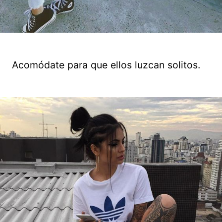
Acomódate para que ellos luzcan solitos.