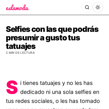
Es la Moda
Selfies con las que podrás
presumir a gusto tus
tatuajes
2 MIN DE LECTURA
S
i tienes tatuajes y no les has
dedicado ni una sola selfies en
tus redes sociales, o les has tomado