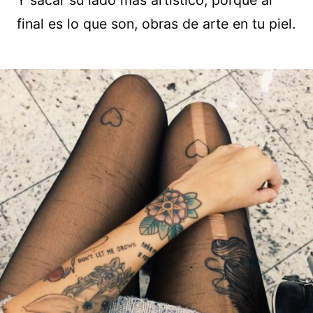
Y sacar su lado más artístico, porque al
final es lo que son, obras de arte en tu piel.