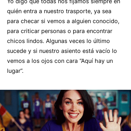
Yo digo que todas nos fijamos siempre en
quién entra a nuestro trasporte, ya sea
para checar si vemos a alguien conocido,
para criticar personas o para encontrar
chicos lindos. Algunas veces lo último
sucede y si nuestro asiento está vacío lo
vemos a los ojos con cara “Aquí hay un
lugar”.