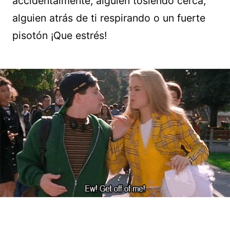
accidentalmente, alguien tosiendo cerca,
alguien atrás de ti respirando o un fuerte
pisotón ¡Que estrés!