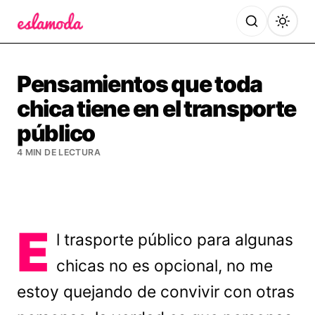
Es la Moda
Pensamientos que toda
chica tiene en el transporte
público
4 MIN DE LECTURA
E
l trasporte público para algunas
chicas no es opcional, no me
estoy quejando de convivir con otras