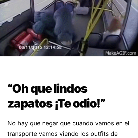
“Oh que lindos
zapatos ¡Te odio!”
No hay que negar que cuando vamos en el
transporte vamos viendo los outfits de