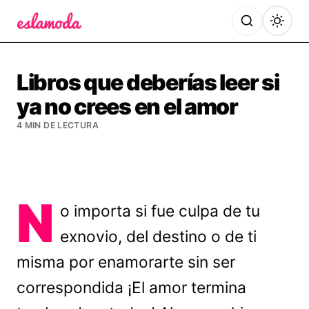
Es la Moda
Libros que deberías leer si
ya no crees en el amor
4 MIN DE LECTURA
N
o importa si fue culpa de tu
exnovio, del destino o de ti
misma por enamorarte sin ser
correspondida ¡El amor termina