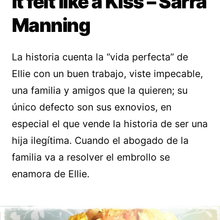
It felt like a Kiss – Sarra
Manning
La historia cuenta la “vida perfecta” de
Ellie con un buen trabajo, viste impecable,
una familia y amigos que la quieren; su
único defecto son sus exnovios, en
especial el que vende la historia de ser una
hija ilegítima. Cuando el abogado de la
familia va a resolver el embrollo se
enamora de Ellie.