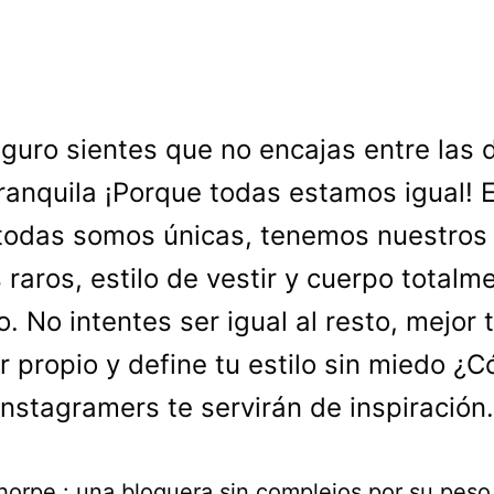
guro sientes que no encajas entre las
ranquila ¡Porque todas estamos igual! 
 todas somos únicas, tenemos nuestros
 raros, estilo de vestir y cuerpo totalm
o. No intentes ser igual al resto, mejor 
r propio y define tu estilo sin miedo ¿
instagramers te servirán de inspiración.
Thorpe : una bloguera sin complejos por su peso