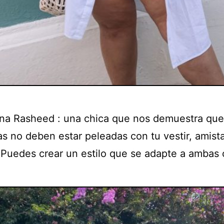
a Rasheed : una chica que nos demuestra que
as no deben estar peleadas con tu vestir, amist
 ¡Puedes crear un estilo que se adapte a ambas 