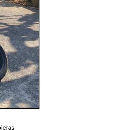
jeras,