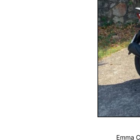
Emma Ch