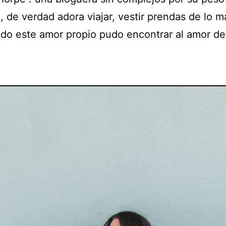
, de verdad adora viajar, vestir prendas de lo m
odo este amor propio pudo encontrar al amor de