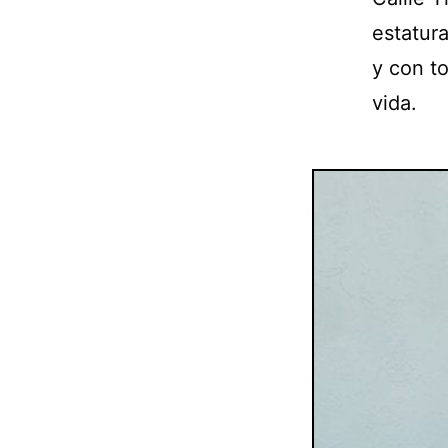
estatura
y con t
vida.