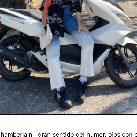
amberlain : gran sentido del humor, ojos con o