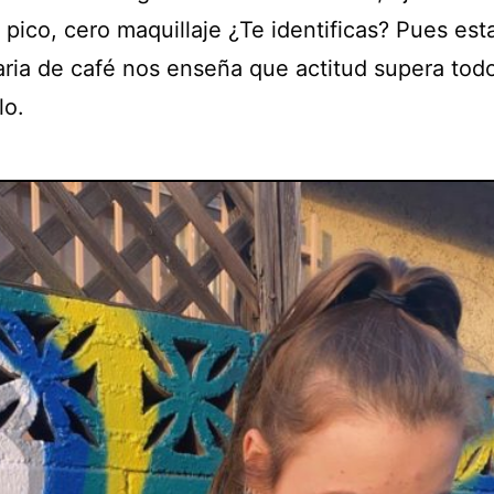
 pico, cero maquillaje ¿Te identificas? Pues est
ria de café nos enseña que actitud supera tod
lo.