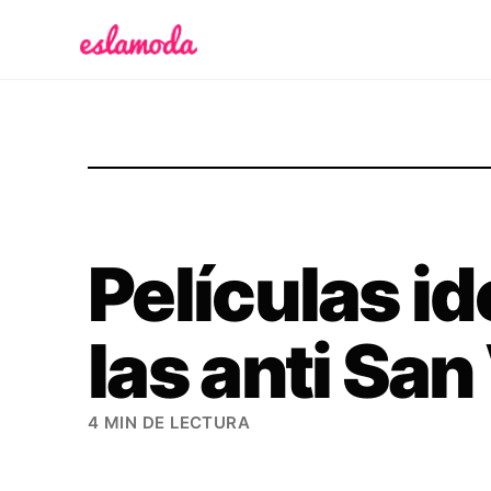
Es la Moda
Películas id
las anti San
4 MIN DE LECTURA