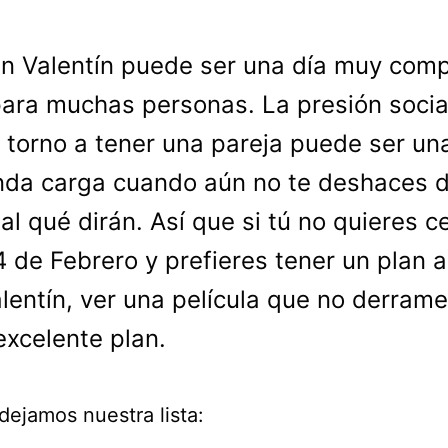
n Valentín puede ser una día muy comp
ara muchas personas. La presión socia
 torno a tener una pareja puede ser un
da carga cuando aún no te deshaces d
al qué dirán. Así que si tú no quieres c
4 de Febrero y prefieres tener un plan a
lentín, ver una película que no derrame
excelente plan.
dejamos nuestra lista: