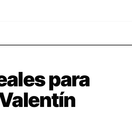
eales para
 Valentín