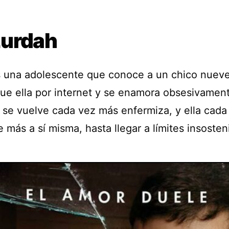
urdah
s una adolescente que conoce a un chico nuev
ue ella por internet y se enamora obsesivament
n se vuelve cada vez más enfermiza, y ella cada
 más a sí misma, hasta llegar a límites insosten