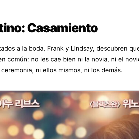
tino: Casamiento
itados a la boda, Frank y Lindsay, descubren qu
 común: no les cae bien ni la novia, ni el novio
 ceremonia, ni ellos mismos, ni los demás.