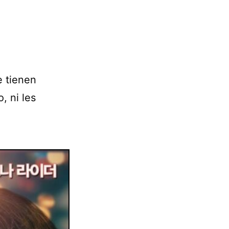
e tienen
, ni les