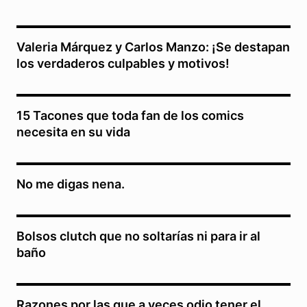
Valeria Márquez y Carlos Manzo: ¡Se destapan
los verdaderos culpables y motivos!
15 Tacones que toda fan de los comics
necesita en su vida
No me digas nena.
Bolsos clutch que no soltarías ni para ir al
baño
Razones por las que a veces odio tener el