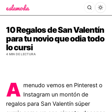
Es la Moda
10 Regalos de San Valentín
para tu novio que odia todo
lo cursi
4 MIN DE LECTURA
A
menudo vemos en Pinterest o
Instagram un montón de
regalos para San Valentín súper