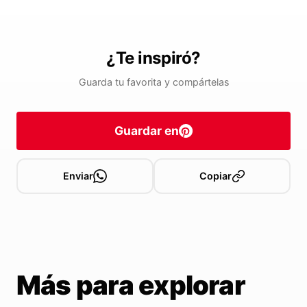
¿Te inspiró?
Guarda tu favorita y compártelas
Guardar en
Enviar
Copiar
Más para explorar