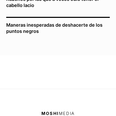
cabello lacio
Maneras inesperadas de deshacerte de los
puntos negros
MOSHI
MEDIA