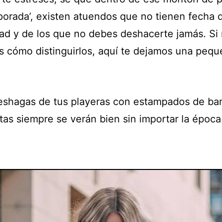
porada’, existen atuendos que no tienen fecha 
ad y de los que no debes deshacerte jamás. Si
 cómo distinguirlos, aquí te dejamos una pequ
eshagas de tus playeras con estampados de ba
tas siempre se verán bien sin importar la época