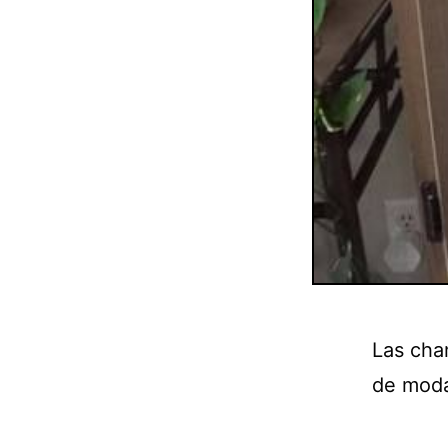
Las cha
de moda