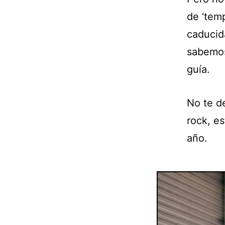
de ‘tem
caducid
sabemos
guía.
No te d
rock, es
año.