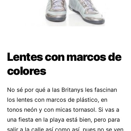
Lentes con marcos de
colores
No sé por qué a las Britanys les fascinan
los lentes con marcos de plástico, en
tonos neón y con micas tornasol. Si vas a
una fiesta en la playa está bien, pero para
salir a la calle así como así, pues no se ven