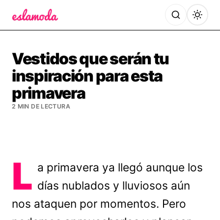
Es la Moda
Vestidos que serán tu
inspiración para esta
primavera
2 MIN DE LECTURA
L
a primavera ya llegó aunque los
días nublados y lluviosos aún
nos ataquen por momentos. Pero