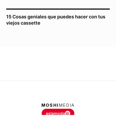
15 Cosas geniales que puedes hacer con tus
viejos cassette
MOSHI
MEDIA
eslamoda