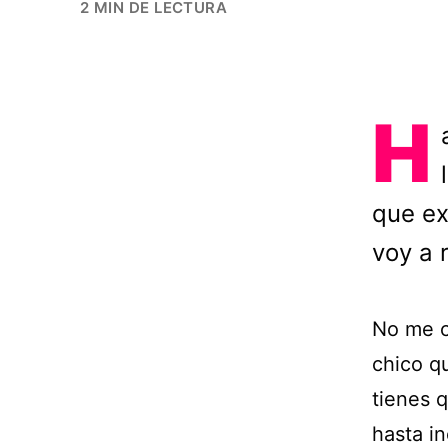
2 MIN DE LECTURA
H
que ex
voy a 
No me c
chico q
tienes 
hasta i