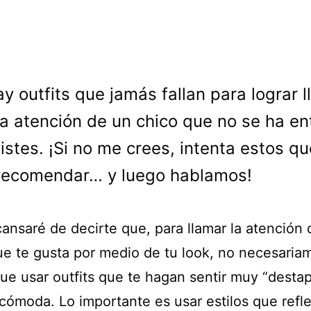
ay outfits que jamás fallan para lograr 
la atención de un chico que no se ha e
istes. ¡Si no me crees, intenta estos qu
recomendar… y luego hablamos!
ansaré de decirte que, para llamar la atención 
ue te gusta por medio de tu look, no necesaria
que usar outfits que te hagan sentir muy “desta
ncómoda. Lo importante es usar estilos que refl