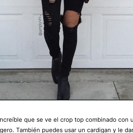
 increíble que se ve el crop top combinado con 
ligero. También puedes usar un cardigan y le da