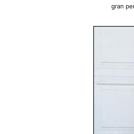
gran per