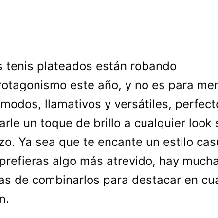
s tenis plateados están robando
rotagonismo este año, y no es para me
modos, llamativos y versátiles, perfect
arle un toque de brillo a cualquier look 
zo. Ya sea que te encante un estilo cas
 prefieras algo más atrevido, hay much
s de combinarlos para destacar en cua
n.