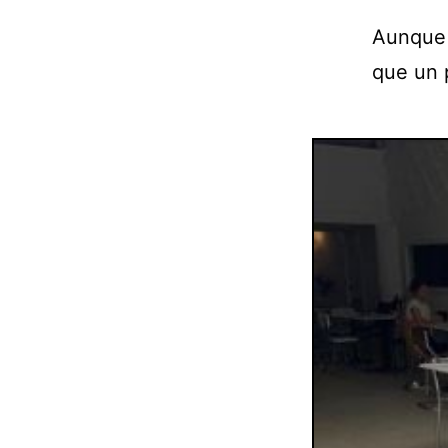
Aunque 
que un 