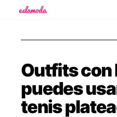
Es la Moda
Outfits con
puedes usa
tenis plate