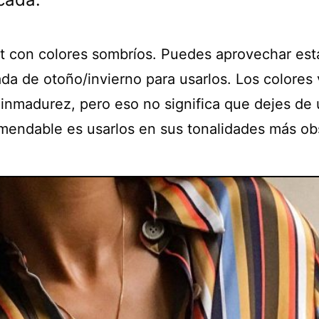
it con colores sombríos. Puedes aprovechar est
da de otoño/invierno para usarlos. Los colores 
 inmadurez, pero eso no significa que dejes de 
mendable es usarlos en sus tonalidades más ob