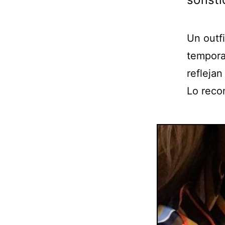
Un outf
tempora
reflejan
Lo reco