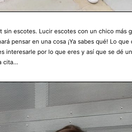
it sin escotes. Lucir escotes con un chico más 
 hará pensar en una cosa ¡Ya sabes qué! Lo que
s interesarle por lo que eres y así que se dé u
 cita…