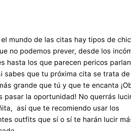
 el mundo de las citas hay tipos de chi
ue no podemos prever, desde los incó
es hasta los que parecen pericos parlan
si sabes que tu próxima cita se trata de
más grande que tú y que te encanta ¡O
s pasar la oportunidad! No querrás luc
ñita, así que te recomiendo usar los
ntes outfits que sí o sí te harán lucir má
icada.