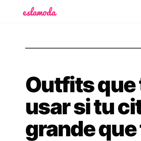
Es la Moda
Outfits que
usar si tu c
grande que 