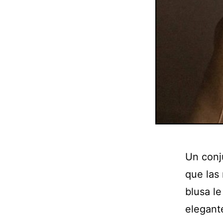
Un conj
que las
blusa le
elegant