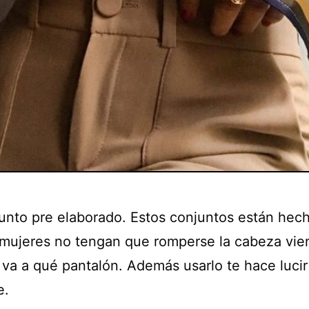
unto pre elaborado. Estos conjuntos están hec
 mujeres no tengan que romperse la cabeza vi
 va a qué pantalón. Además usarlo te hace lucir
e.