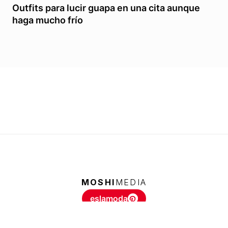
Outfits para lucir guapa en una cita aunque
haga mucho frío
MOSHI
MEDIA
eslamoda