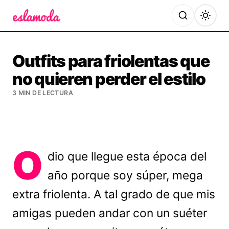
Es la Moda
Outfits para friolentas que
no quieren perder el estilo
3 MIN DE LECTURA
O
dio que llegue esta época del
año porque soy súper, mega
extra friolenta. A tal grado de que mis
amigas pueden andar con un suéter