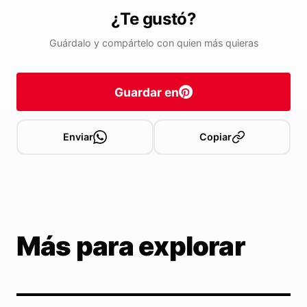
¿Te gustó?
Guárdalo y compártelo con quien más quieras
Guardar en
Enviar
Copiar
Más para explorar