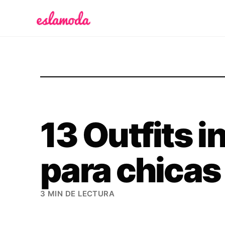
Es la Moda
13 Outfits i
para chicas 
3 MIN DE LECTURA