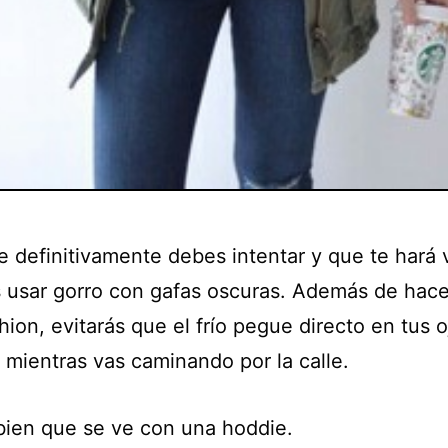
e definitivamente debes intentar y que te hará 
 usar gorro con gafas oscuras. Además de hace
ion, evitarás que el frío pegue directo en tus o
te mientras vas caminando por la calle.
 bien que se ve con una hoddie.