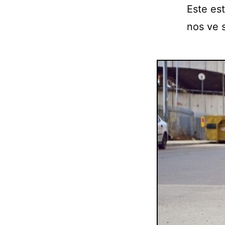
Este est
nos ve 