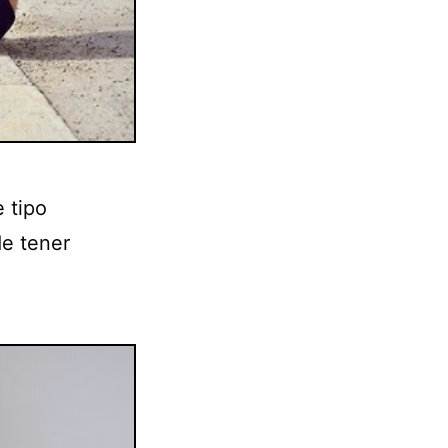
 tipo
de tener