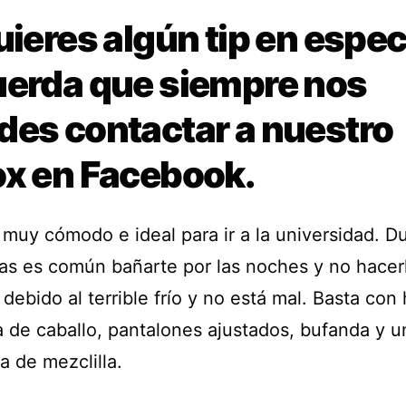
uieres algún tip en espec
uerda que siempre nos
des contactar a nuestro
ox en Facebook.
 muy cómodo e ideal para ir a la universidad. D
ías es común bañarte por las noches y no hacerl
ebido al terrible frío y no está mal. Basta con
a de caballo, pantalones ajustados, bufanda y u
a de mezclilla.