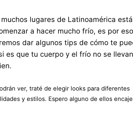
 muchos lugares de Latinoamérica está
omenzar a hacer mucho frío, es por es
remos dar algunos tips de cómo te pu
si es que tu cuerpo y el frío no se lleva
ien.
rán ver, traté de elegir looks para diferentes
lidades y estilos. Espero alguno de ellos encaje
.