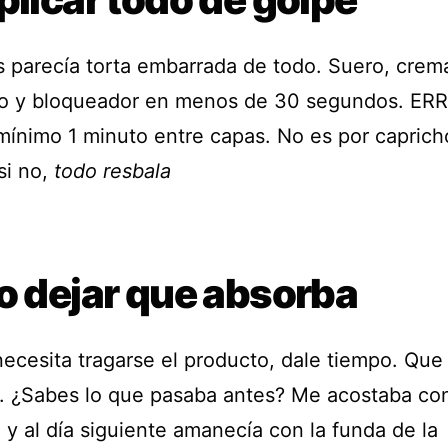
s parecía torta embarrada de todo. Suero, crem
o y bloqueador en menos de 30 segundos. ER
mínimo 1 minuto entre capas. No es por caprich
si no,
todo resbala
o dejar que absorba
necesita tragarse el producto, dale tiempo. Que
. ¿Sabes lo que pasaba antes? Me acostaba con
 y al día siguiente amanecía con la funda de la