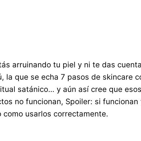
tás arruinando tu piel y ni te das cuenta
ú, la que se echa 7 pasos de skincare c
ritual satánico… y aún así cree que esos
tos no funcionan, Spoiler: si funcionan 
o como usarlos correctamente.