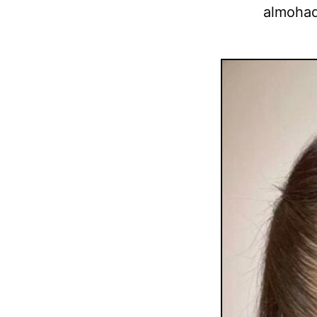
almohad