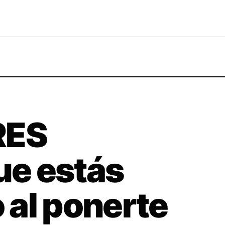
RES
e estás
al ponerte