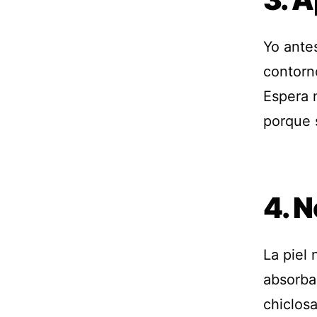
Yo ante
contorn
Espera 
porque 
4. N
La piel 
absorba
chiclosa