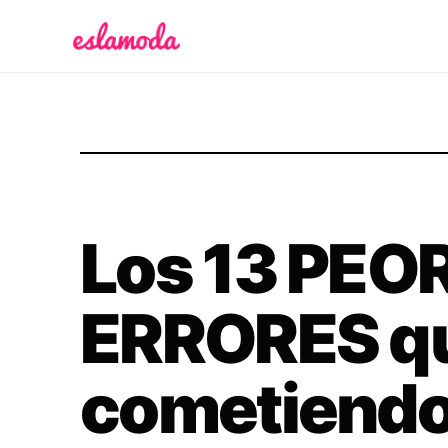
Es la Moda
Los 13 PEO
ERRORES qu
cometiendo 