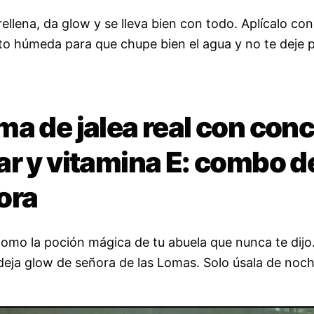
rellena, da glow y se lleva bien con todo. Aplícalo con
to húmeda para que chupe bien el agua y no te deje 
ma de jalea real con con
ar y vitamina E: combo d
ora
como la poción mágica de tu abuela que nunca te dijo.
 deja glow de señora de las Lomas. Solo úsala de noc