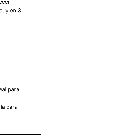
ecer
a, y en 3
deal para
la cara