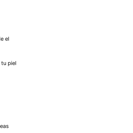
e el
tu piel
neas