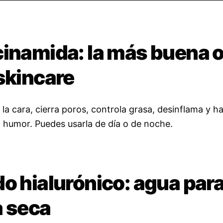
cinamida: la más buena 
skincare
la cara, cierra poros, controla grasa, desinflama y ha
l humor. Puedes usarla de día o de noche.
o hialurónico: agua para
a seca