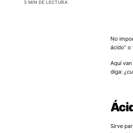
3 MIN DE LECTURA
No impor
ácido” o
Aquí van 
diga:
¿cu
Áci
Sirve par