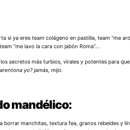
ta si ya eres team colágeno en pastilla, team “me ard
 team “me lavo la cara con jabón Roma”…
los secretos más turbios, virales y potentes para que 
arentona yo? jamás, mijo
.
do mandélico:
a borrar manchitas, textura fea, granos rebeldes y lí