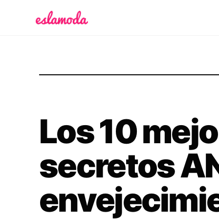
Es la Moda
Los 10 mejo
secretos A
envejecimi