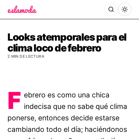
Es la Moda
Looks atemporales para el
clima loco de febrero
2 MIN DE LECTURA
F
ebrero es como una chica
indecisa que no sabe qué clima
ponerse, entonces decide estarse
cambiando todo el día; haciéndonos