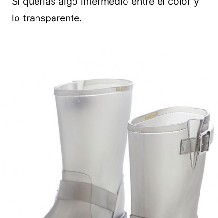
Si querías algo intermedio entre el color y
lo transparente.