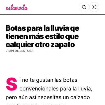
Es la Moda
Botas para la lluvia qe
tienen más estilo que
calquier otro zapato
2 MIN DE LECTURA
S
i no te gustan las botas
convencionales para la lluvia,
pero aún así necesitas un calzado