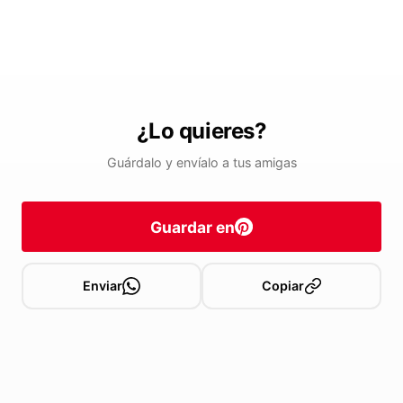
¿Lo quieres?
Guárdalo y envíalo a tus amigas
Guardar en
Enviar
Copiar