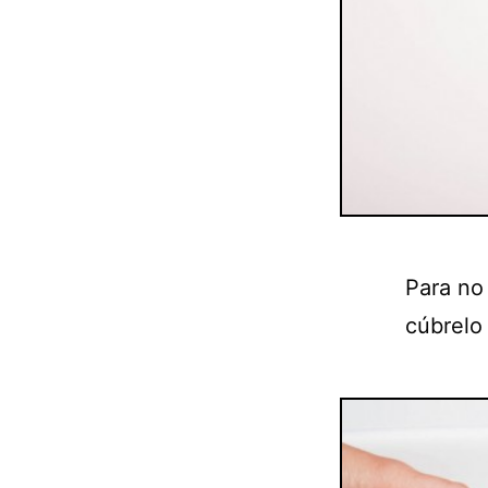
Para no 
cúbrelo