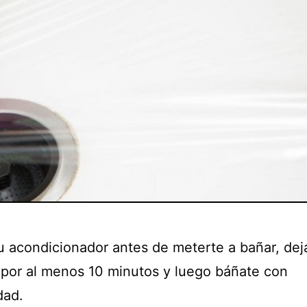
tu acondicionador antes de meterte a bañar, dej
 por al menos 10 minutos y luego báñate con
dad.