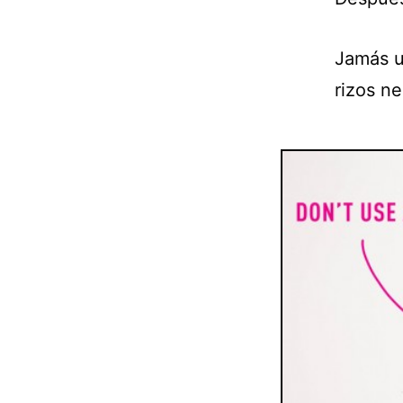
Jamás u
rizos n