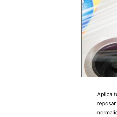
Aplica 
reposar
normali