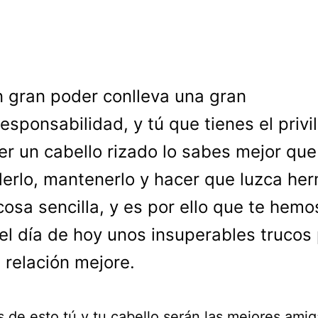
n gran poder conlleva una gran
responsabilidad, y tú que tienes el privi
er un cabello rizado lo sabes mejor que
erlo, mantenerlo y hacer que luzca he
cosa sencilla, y es por ello que te hemo
 el día de hoy unos insuperables trucos
 relación mejore.
 de esto tú y tu cabello serán las mejores amig